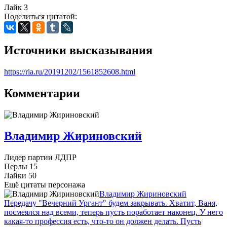
Лайк
3
Поделиться цитатой:
Источники высказывания
https://ria.ru/20191202/1561852608.html
Комментарии
Владимир Жириновский
Лидер партии ЛДПР
Перлы
15
Лайки
50
Ещё цитаты персонажа
Владимир Жириновский
Передачу "Вечерний Ургант" будем закрывать. Хватит, Ваня,
посмеялся над всеми, теперь пусть поработает наконец. У него
какая-то профессия есть, что-то он должен делать. Пусть