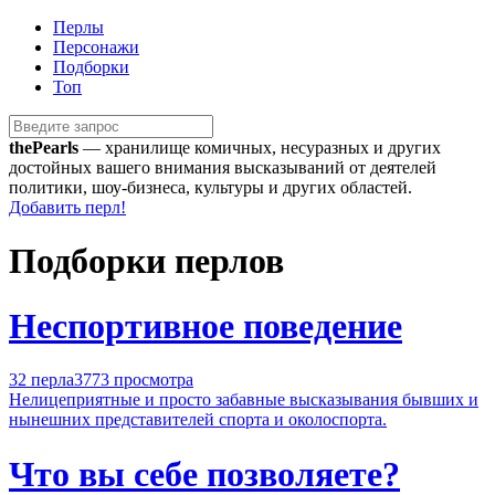
Перлы
Персонажи
Подборки
Топ
the
Pearls
— хранилище комичных, несуразных и других
достойных вашего внимания высказываний от деятелей
политики, шоу-бизнеса, культуры и других областей.
Добавить перл!
Подборки перлов
Неспортивное поведение
32 перла
3773 просмотра
Нелицеприятные и просто забавные высказывания бывших и
нынешних представителей спорта и околоспорта.
Что вы себе позволяете?