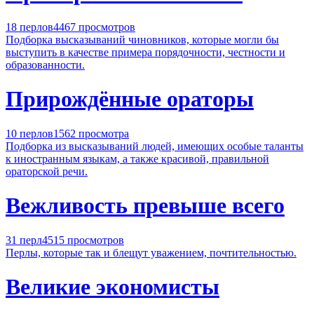
18 перлов
4467 просмотров
Подборка высказываний чиновников, которые могли бы
выступить в качестве примера порядочности, честности и
образованности.
Прирождённые ораторы
10 перлов
1562 просмотра
Подборка из высказываний людей, имеющих особые таланты
к иностранным языкам, а также красивой, правильной
ораторской речи.
Вежливость превыше всего
31 перл
4515 просмотров
Перлы, которые так и блещут уважением, почтительностью.
Великие экономисты