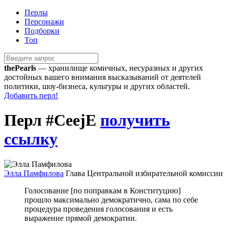
Перлы
Персонажи
Подборки
Топ
the
Pearls
— хранилище комичных, несуразных и других
достойных вашего внимания высказываний от деятелей
политики, шоу-бизнеса, культуры и других областей.
Добавить перл!
Перл
#CeejE
получить
ссылку
Элла Памфилова
Глава Центральной избирательной комиссии
Голосование [по поправкам в Конституцию]
прошло максимально демократично, сама по себе
процедура проведения голосования и есть
выражение прямой демократии.