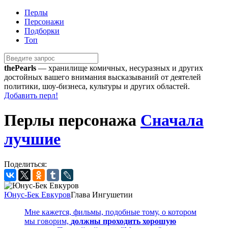
Перлы
Персонажи
Подборки
Топ
the
Pearls
— хранилище комичных, несуразных и других
достойных вашего внимания высказываний от деятелей
политики, шоу-бизнеса, культуры и других областей.
Добавить перл!
Перлы персонажа
Сначала
лучшие
Поделиться:
Юнус-Бек Евкуров
Глава Ингушетии
Мне кажется, фильмы, подобные тому, о котором
мы говорим,
должны проходить хорошую