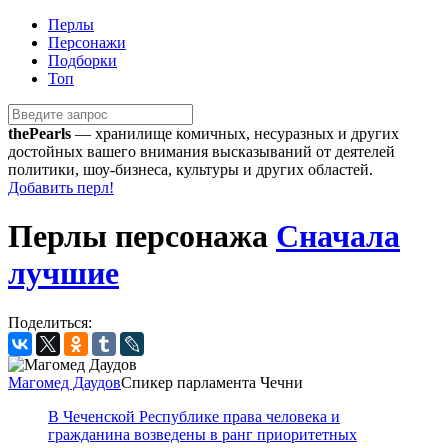
Перлы
Персонажи
Подборки
Топ
the
Pearls
— хранилище комичных, несуразных и других
достойных вашего внимания высказываний от деятелей
политики, шоу-бизнеса, культуры и других областей.
Добавить перл!
Перлы персонажа
Сначала
лучшие
Поделиться:
Магомед Даудов
Спикер парламента Чечни
В Чеченской Республике права человека и
гражданина возведены в ранг приоритетных