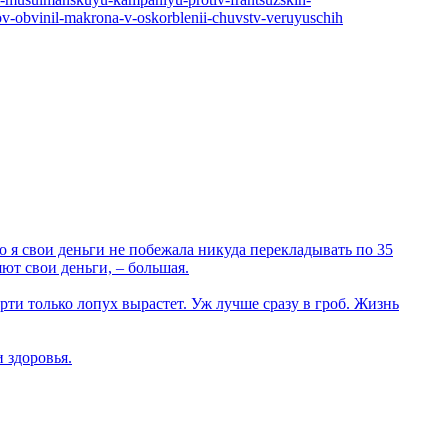
ov-obvinil-makrona-v-oskorblenii-chuvstv-veruyuschih
но я свои деньги не побежала никуда перекладывать по 35
яют свои деньги, – большая.
рти только лопух вырастет. Уж лучше сразу в гроб. Жизнь
 здоровья.