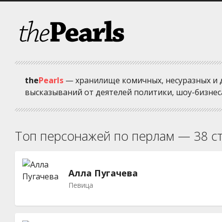
the
Pearls
— хранилище комичных, несуразных и 
высказываний от деятелей политики, шоу-бизнеса
Топ персонажей по перлам — 38 ст
Алла Пугачева
Певица