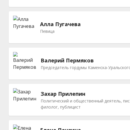
Алла Пугачева
Певица
Валерий Пермяков
Председатель гордумы Каменска-Уральског
Захар Прилепин
Политический и общественный деятель, пис
филолог, публицист
Елена Пензина