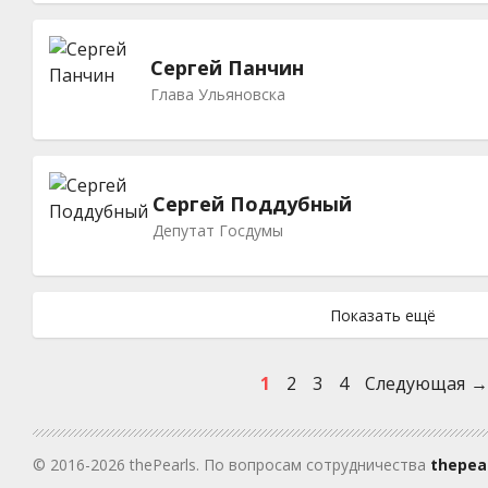
Сергей Панчин
Глава Ульяновска
Сергей Поддубный
Депутат Госдумы
1
2
3
4
Следующая
© 2016-2026 thePearls. По вопросам сотрудничества
thepea