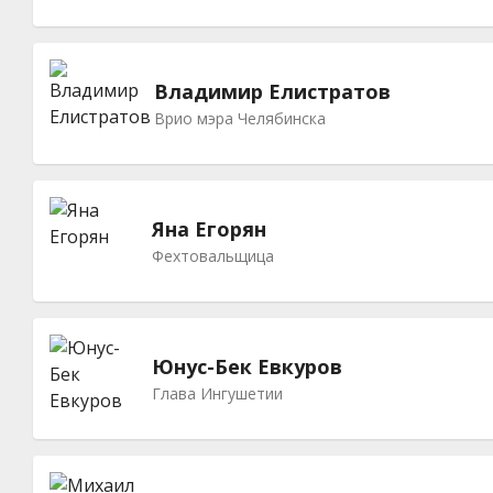
Владимир Елистратов
Врио мэра Челябинска
Яна Егорян
Фехтовальщица
Юнус-Бек Евкуров
Глава Ингушетии