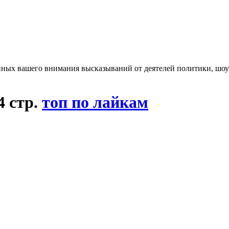
ых вашего внимания высказываний от деятелей политики, шоу-б
4 стр.
топ по лайкам